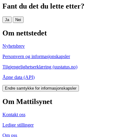
Fant du det du lette etter?
Ja
Nei
Om nettstedet
Nyhetsbrev
Personvern og informasjonskapsler
Tilgjengelighetserklæring (uustatus.no)
Åpne data (API)
Endre samtykke for informasjonskapsler
Om Mattilsynet
Kontakt oss
Ledige stillinger
Om oss