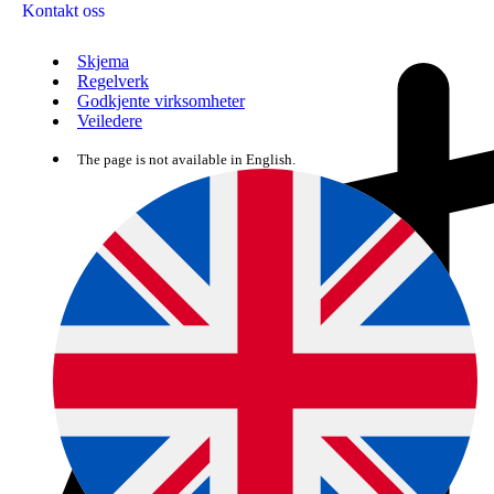
Kontakt oss
Skjema
Regelverk
Godkjente virksomheter
Veiledere
The page is not available in English.