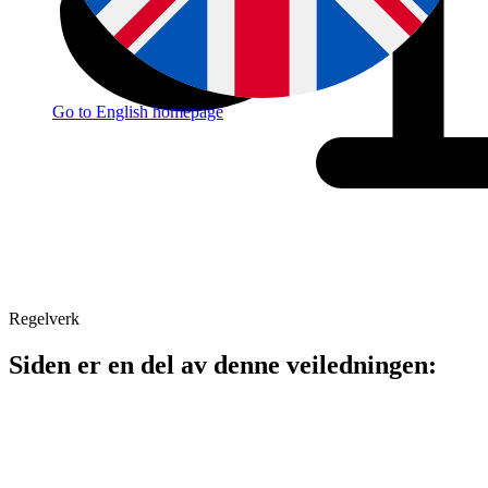
Go to English homepage
Regelverk
Siden er en del av denne veiledningen: