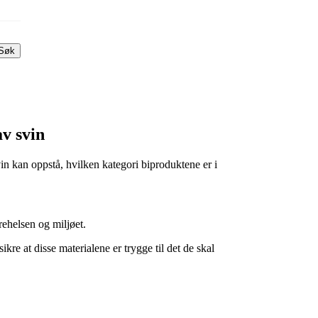
Søk
v svin
vin kan oppstå, hvilken kategori biproduktene er i
rehelsen og miljøet.
ikre at disse materialene er trygge til det de skal