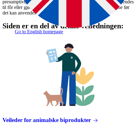
presumptivt, skal være trygt. Animalsk materiale som skal anvendes
til fôr eller gjødsel, må også oppfylle krav i disse regelverkene før
det kan anvendes i matkjeden.
Siden er en del av denne veiledningen:
Go to English homepage
Veileder for animalske biprodukter