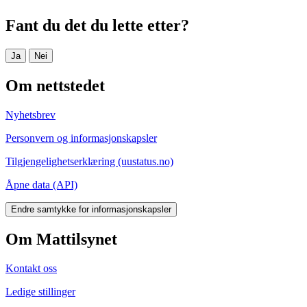
Fant du det du lette etter?
Ja
Nei
Om nettstedet
Nyhetsbrev
Personvern og informasjonskapsler
Tilgjengelighetserklæring (uustatus.no)
Åpne data (API)
Endre samtykke for informasjonskapsler
Om Mattilsynet
Kontakt oss
Ledige stillinger