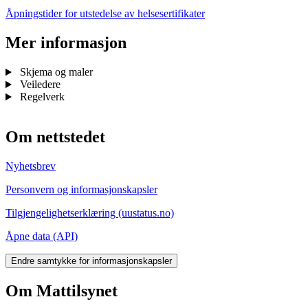
Åpningstider for utstedelse av helsesertifikater
Mer informasjon
Skjema og maler
Veiledere
Regelverk
Om nettstedet
Nyhetsbrev
Personvern og informasjonskapsler
Tilgjengelighetserklæring (uustatus.no)
Åpne data (API)
Endre samtykke for informasjonskapsler
Om Mattilsynet