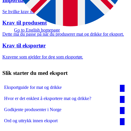
Importland
Velg oppgave
Se hvilke krav mottakerlandet stiller.
Krav til produsent
Go to English homepage
Dette må du passe på når du produserer mat og drikke for eksport.
Krav til eksportør
Kravene som gjelder for deg som eksportør.
Slik starter du med eksport
Eksportguide for mat og drikke
Hvor er det enklest å eksportere mat og drikke?
Godkjente produsenter i Norge
Ord og uttrykk innen eksport