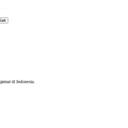
Søk
jømat til Indonesia.