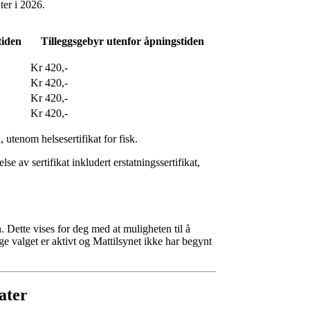
ter i 2026.
tiden
Tilleggsgebyr utenfor åpningstiden
Kr 420,-
Kr 420,-
Kr 420,-
Kr 420,-
utenom helsesertifikat for fisk.
se av sertifikat inkludert erstatningssertifikat,
. Dette vises for deg med at muligheten til å
e valget er aktivt og Mattilsynet ikke har begynt
ater