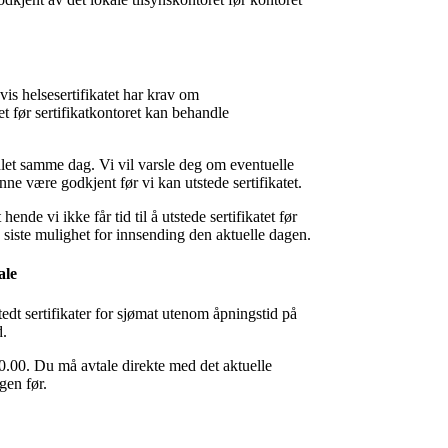
vis helsesertifikatet har krav om
 før sertifikatkontoret kan behandle
ndlet samme dag. Vi vil varsle deg om eventuelle
ne være godkjent før vi kan utstede sertifikatet.
nde vi ikke får tid til å utstede sertifikatet før
ale siste mulighet for innsending den aktuelle dagen.
ale
edt sertifikater for sjømat utenom åpningstid på
d.
0.00. Du må avtale direkte med det aktuelle
gen før.