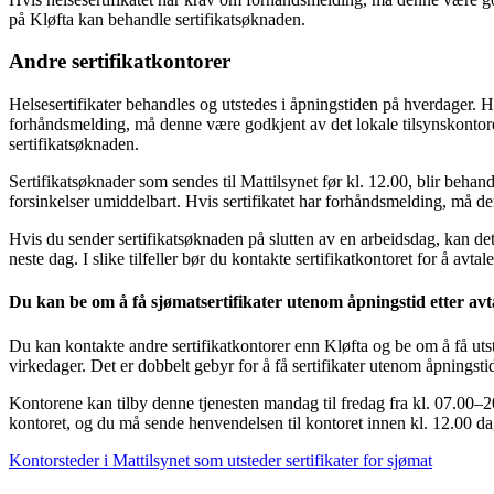
på Kløfta kan behandle sertifikatsøknaden.
Andre sertifikatkontorer
Helsesertifikater behandles og utstedes i åpningstiden på hverdager. H
forhåndsmelding, må denne være godkjent av det lokale tilsynskontoret
sertifikatsøknaden.
Sertifikatsøknader som sendes til Mattilsynet før kl. 12.00, blir beha
forsinkelser umiddelbart. Hvis sertifikatet har forhåndsmelding, må den
Hvis du sender sertifikatsøknaden på slutten av en arbeidsdag, kan det he
neste dag. I slike tilfeller bør du kontakte sertifikatkontoret for å avt
Du kan be om å få sjømatsertifikater utenom åpningstid etter avt
Du kan kontakte andre sertifikatkontorer enn Kløfta og be om å få utst
virkedager. Det er dobbelt gebyr for å få sertifikater utenom åpningsti
Kontorene kan tilby denne tjenesten mandag til fredag fra kl. 07.00–2
kontoret, og du må sende henvendelsen til kontoret innen kl. 12.00 da
Kontorsteder i Mattilsynet som utsteder sertifikater for sjømat