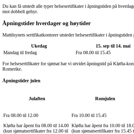
Du kan få utstedt alle typer helsesertifikater i åpningstiden på hverda
mot dobbelt gebyr.
Åpningstider hverdager og høytider
Mattilsynets sertifikatkontorer utsteder helsesertifikater i åpningstiden
Ukedag
15. sep til 14. mai
Mandag til fredag
Fra 08.00 til 15.45
For helsesertifikater for sjømat har vi utvidet åpningstid på Kløfta-k
Romerike.
Åpningstider julen
Julaften
Romjulen
Fra 08.00 til 12.00
Fra 10.00 til 15.45
Kløfta har åpent fra 08.00 til 14.00
Kløfta har åpent fra 10.00 til 18.
(kun sjømatsertifikater fra 12.00 til
(kun sjømatsertifikater fra 15.45 t