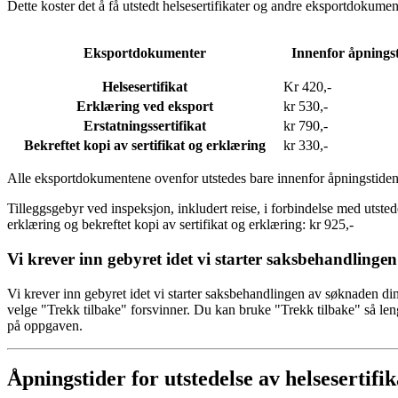
Dette koster det å få utstedt helsesertifikater og andre eksportdokumen
Eksportdokumenter
Innenfor åpnings
Helsesertifikat
Kr 420,-
Erklæring ved eksport
kr 530,-
Erstatningssertifikat
kr 790,-
Bekreftet kopi av sertifikat og erklæring
kr 330,-
Alle eksportdokumentene ovenfor utstedes bare innenfor åpningstiden, 
Tilleggsgebyr ved inspeksjon, inkludert reise, i forbindelse med utstedel
erklæring og bekreftet kopi av sertifikat og erklæring: kr 925,-
Vi krever inn gebyret idet vi starter saksbehandlingen
Vi krever inn gebyret idet vi starter saksbehandlingen av søknaden din
velge "Trekk tilbake" forsvinner. Du kan bruke "Trekk tilbake" så leng
på oppgaven.
Åpningstider for utstedelse av helsesertifik