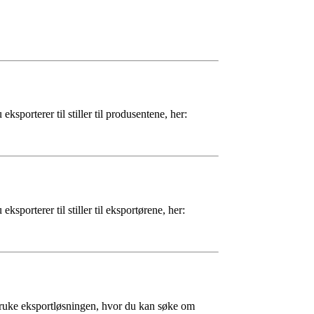
porterer til stiller til produsentene, her:
porterer til stiller til eksportørene, her:
 bruke eksportløsningen, hvor du kan søke om