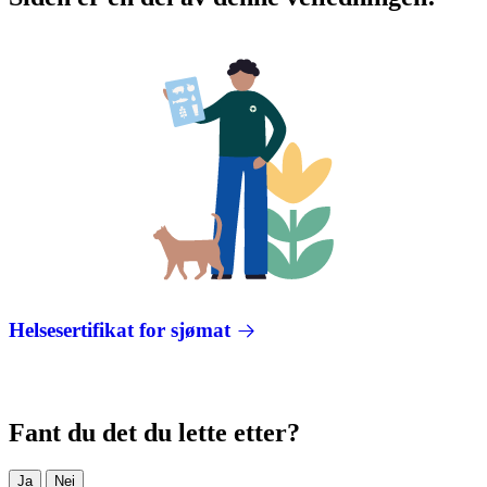
Helsesertifikat for sjømat
Fant du det du lette etter?
Ja
Nei