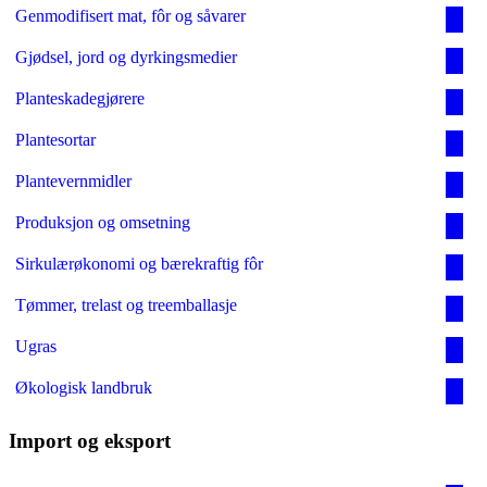
Genmodifisert mat, fôr og såvarer
Gjødsel, jord og dyrkingsmedier
Planteskadegjørere
Plantesortar
Plantevernmidler
Produksjon og omsetning
Sirkulærøkonomi og bærekraftig fôr
Tømmer, trelast og treemballasje
Ugras
Økologisk landbruk
Import og eksport