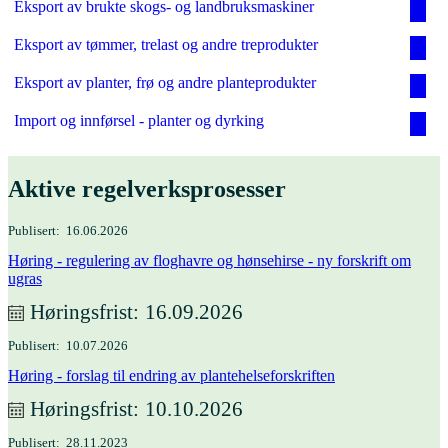
Eksport av brukte skogs- og landbruksmaskiner
Eksport av tømmer, trelast og andre treprodukter
Eksport av planter, frø og andre planteprodukter
Import og innførsel - planter og dyrking
Aktive regelverks­prosesser
Publisert
16.06.2026
Høring - regulering av floghavre og hønsehirse - ny forskrift om
ugras
Høringsfrist
16.09.2026
Publisert
10.07.2026
Høring - forslag til endring av plantehelseforskriften
Høringsfrist
10.10.2026
Publisert
28.11.2023