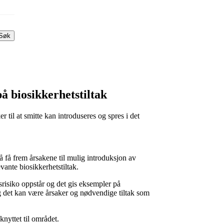
Søk
å biosikkerhetstiltak
 til at smitte kan introduseres og spres i det
 å få frem årsakene til mulig introduksjon av
evante biosikkerhetstiltak.
tsrisiko oppstår og det gis eksempler på
 og det kan være årsaker og nødvendige tiltak som
knyttet til området.