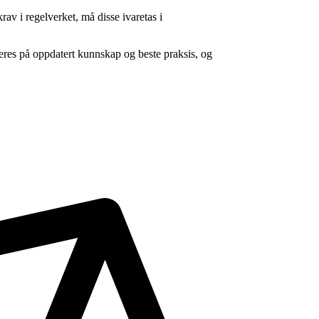
krav i regelverket, må disse ivaretas i
seres på oppdatert kunnskap og beste praksis, og