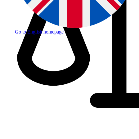
Go to English homepage