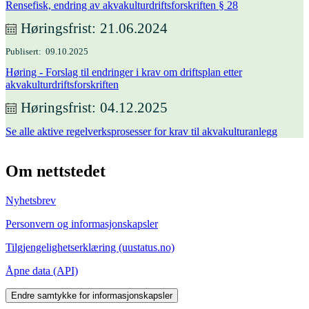
Rensefisk, endring av akvakulturdriftsforskriften § 28
Høringsfrist
21.06.2024
Publisert
09.10.2025
Høring - Forslag til endringer i krav om driftsplan etter
akvakulturdriftsforskriften
Høringsfrist
04.12.2025
Se alle aktive regelverksprosesser for krav til akvakulturanlegg
Om nettstedet
Nyhetsbrev
Personvern og informasjonskapsler
Tilgjengelighetserklæring (uustatus.no)
Åpne data (API)
Endre samtykke for informasjonskapsler