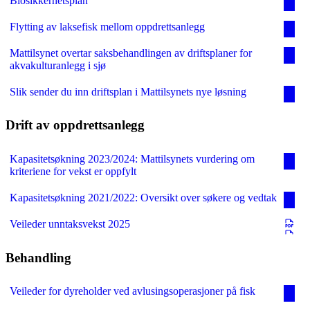
Biosikkerhetsplan
Flytting av laksefisk mellom oppdrettsanlegg
Mattilsynet overtar saksbehandlingen av driftsplaner for
akvakulturanlegg i sjø
Slik sender du inn driftsplan i Mattilsynets nye løsning
Drift av oppdrettsanlegg
Kapasitetsøkning 2023/2024: Mattilsynets vurdering om
kriteriene for vekst er oppfylt
Kapasitetsøkning 2021/2022: Oversikt over søkere og vedtak
Veileder unntaksvekst 2025
Behandling
Veileder for dyreholder ved avlusingsoperasjoner på fisk