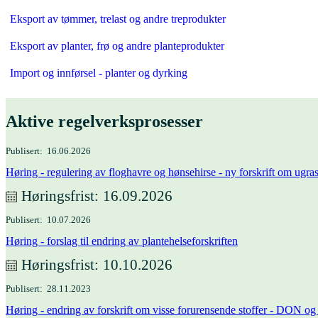
Eksport av tømmer, trelast og andre treprodukter
Eksport av planter, frø og andre planteprodukter
Import og innførsel - planter og dyrking
Aktive regelverks­prosesser
Publisert
16.06.2026
Høring - regulering av floghavre og hønsehirse - ny forskrift om ugra
Høringsfrist
16.09.2026
Publisert
10.07.2026
Høring - forslag til endring av plantehelseforskriften
Høringsfrist
10.10.2026
Publisert
28.11.2023
Høring - endring av forskrift om visse forurensende stoffer - DON o