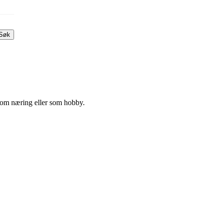
Søk
 som næring eller som hobby.