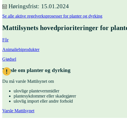
Høringsfrist
15.01.2024
Se alle aktive regelverksprosesser for planter og dyrking
Mattilsynets hovedprioriteringer for plant
Fôr
Animaliebiprodukter
Gjødsel
Varsle om planter og dyrking
Du må varsle Mattilsynet om
ulovlige plantevernmidler
plantesykdommer eller skadegjører
ulovlig import eller andre forhold
Varsle Mattilsynet