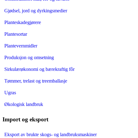
Gjødsel, jord og dyrkingsmedier
Planteskadegjørere
Plantesortar
Plantevernmidler
Produksjon og omsetning
Sirkulærøkonomi og bærekraftig fôr
Tømmer, trelast og treemballasje
Ugras
Økologisk landbruk
Import og eksport
Eksport av brukte skogs- og landbruksmaskiner