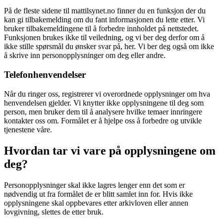
På de fleste sidene til mattilsynet.no finner du en funksjon der du
kan gi tilbakemelding om du fant informasjonen du lette etter. Vi
bruker tilbakemeldingene til å forbedre innholdet på nettstedet.
Funksjonen brukes ikke til veiledning, og vi ber deg derfor om å
ikke stille spørsmål du ønsker svar på, her. Vi ber deg også om ikke
å skrive inn personopplysninger om deg eller andre.
Telefonhenvendelser
Når du ringer oss, registrerer vi overordnede opplysninger om hva
henvendelsen gjelder. Vi knytter ikke opplysningene til deg som
person, men bruker dem til å analysere hvilke temaer innringere
kontakter oss om. Formålet er å hjelpe oss å forbedre og utvikle
tjenestene våre.
Hvordan tar vi vare på opplysningene om
deg?
Personopplysninger skal ikke lagres lenger enn det som er
nødvendig ut fra formålet de er blitt samlet inn for. Hvis ikke
opplysningene skal oppbevares etter arkivloven eller annen
lovgivning, slettes de etter bruk.