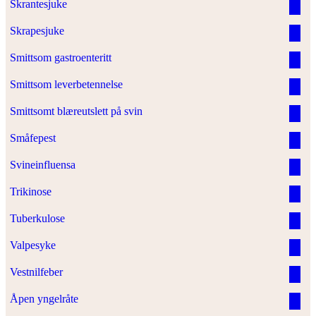
Skrantesjuke
Skrapesjuke
Smittsom gastroenteritt
Smittsom leverbetennelse
Smittsomt blæreutslett på svin
Småfepest
Svineinfluensa
Trikinose
Tuberkulose
Valpesyke
Vestnilfeber
Åpen yngelråte