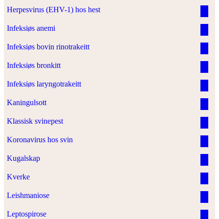
Herpesvirus (EHV-1) hos hest
Infeksiøs anemi
Infeksiøs bovin rinotrakeitt
Infeksiøs bronkitt
Infeksiøs laryngotrakeitt
Kaningulsott
Klassisk svinepest
Koronavirus hos svin
Kugalskap
Kverke
Leishmaniose
Leptospirose