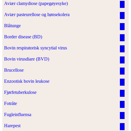
Aviær clamydiose (papegøyesyke)
Aviær pasteurellose og hønsekolera
Blåtunge
Border disease (BD)
Bovin respiratorisk syncytial virus
Bovin virusdiare (BVD)
Brucellose
Enzootisk bovin leukose
Fjørfetuberkulose
Fotråte
Fugleinfluensa
Harepest