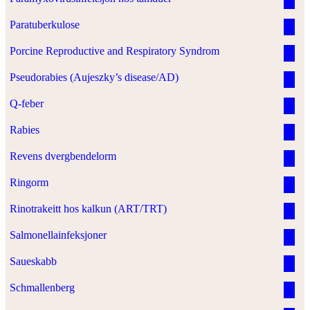
Paratuberkulose
Porcine Reproductive and Respiratory Syndrom
Pseudorabies (Aujeszky’s disease/AD)
Q-feber
Rabies
Revens dvergbendelorm
Ringorm
Rinotrakeitt hos kalkun (ART/TRT)
Salmonellainfeksjoner
Saueskabb
Schmallenberg