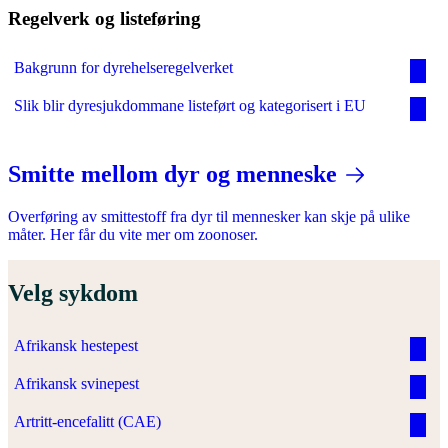
Regelverk og listeføring
Bakgrunn for dyrehelseregelverket
Slik blir dyresjukdommane listeført og kategorisert i EU
Smitte mellom dyr og menneske
Overføring av smittestoff fra dyr til mennesker kan skje på ulike
måter. Her får du vite mer om zoonoser.
Velg sykdom
Afrikansk hestepest
Afrikansk svinepest
Artritt-encefalitt (CAE)