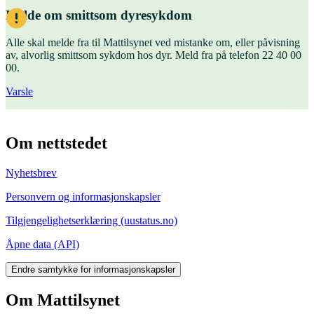
Melde om smittsom dyresykdom
Alle skal melde fra til Mattilsynet ved mistanke om, eller påvisning
av, alvorlig smittsom sykdom hos dyr. Meld fra på telefon 22 40 00
00.
Varsle
Om nettstedet
Nyhetsbrev
Personvern og informasjonskapsler
Tilgjengelighetserklæring (uustatus.no)
Åpne data (API)
Endre samtykke for informasjonskapsler
Om Mattilsynet