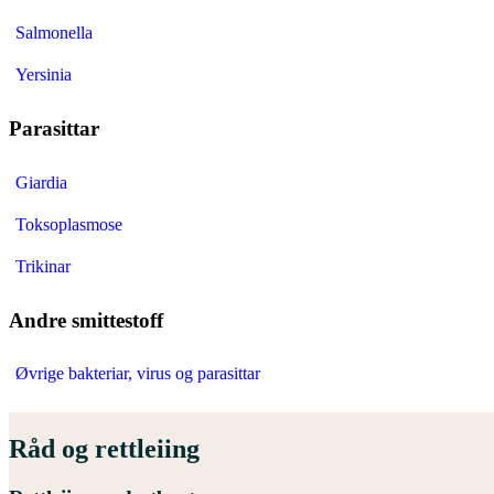
Salmonella
Yersinia
Parasittar
Giardia
Toksoplasmose
Trikinar
Andre smittestoff
Øvrige bakteriar, virus og parasittar
Råd og rettleiing