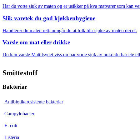
Vel oppgåve
Har du vorte sjuk av maten og er usikker på kva matvarer som kan ve
Slik varetek du god kjøkkenhygiene
Handterer du maten rett, unngår du at folk blir sjuke av maten dei et.
Varsle om mat eller drikke
Du kan varsle Mattilsynet viss du har vorte sjuk av noko du har ete 
Smittestoff
Bakteriar
Antibiotikaresistente bakteriar
Campylobacter
E. coli
Listeria