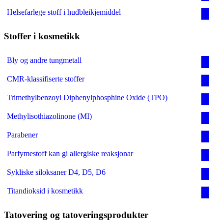
Helsefarlege stoff i hudbleikjemiddel
Stoffer i kosmetikk
Bly og andre tungmetall
CMR-klassifiserte stoffer
Trimethylbenzoyl Diphenylphosphine Oxide (TPO)
Methylisothiazolinone (MI)
Parabener
Parfymestoff kan gi allergiske reaksjonar
Sykliske siloksaner D4, D5, D6
Titandioksid i kosmetikk
Tatovering og tatoveringsprodukter