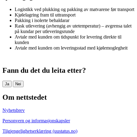
Logistikk ved plukking og pakking av matvarene før transport
Kjølelagring fram til uttransport
Pakking i isolerte behaldarar
Rask utlevering (avhengig av utetemperatur) – avgrensa talet
på kundar per utleveringsrunde
Avtale med kunden om tidspunkt for levering direkte til
kunden
Avtale med kunden om leveringsstad med kjølemoglegheit
Fann du det du leita etter?
Ja
Nei
Om nettstedet
Nyhetsbrev
Personvern og informasjonskapsler
Tilgjengelighetserklæring (uustatus.no)