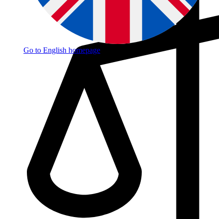
Go to English homepage