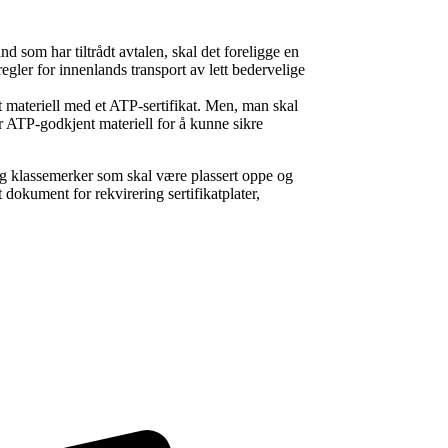
nd som har tiltrådt avtalen, skal det foreligge en
gler for innenlands transport av lett bedervelige
 materiell med et ATP-sertifikat. Men, man skal
 ATP-godkjent materiell for å kunne sikre
og klassemerker som skal være plassert oppe og
 dokument for rekvirering sertifikatplater,