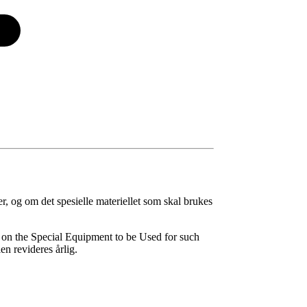
er, og om det spesielle materiellet som skal brukes
 on the Special Equipment to be Used for such
n revideres årlig.