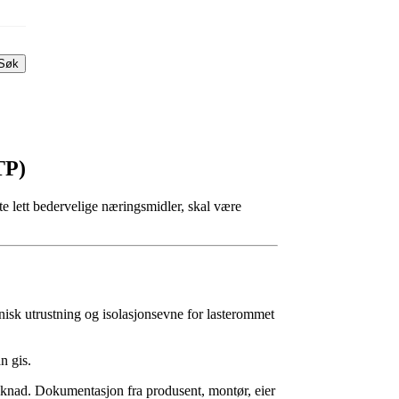
Søk
TP)
tte lett bedervelige næringsmidler, skal være
knisk utrustning og isolasjonsevne for lasterommet
n gis.
øknad. Dokumentasjon fra produsent, montør, eier