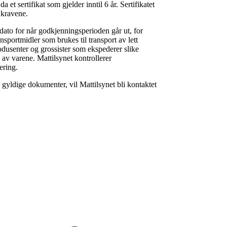
et sertifikat som gjelder inntil 6 år. Sertifikatet
 kravene.
ato for når godkjenningsperioden går ut, for
sportmidler som brukes til transport av lett
dusenter og grossister som ekspederer slike
 av varene. Mattilsynet kontrollerer
ering.
 gyldige dokumenter, vil Mattilsynet bli kontaktet