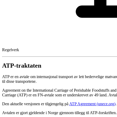
Regelverk
ATP-traktaten
ATP er en avtale om internasjonal transport av lett bedervelige matvar
til disse transportene.
Agreement on the International Carriage of Perishable Foodstuffs and
Carriage (ATP) er en FN-avtale som er underskrevet av 49 land. Avtale
Den aktuelle versjonen er tilgjengelig på
ATP Agreement (unece.org)
.
Avtalen er gjort gjeldende i Norge gjennom tillegg til ATP-forskriften.