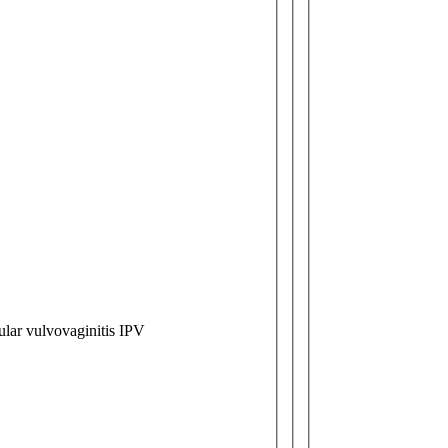
tular vulvovaginitis IPV