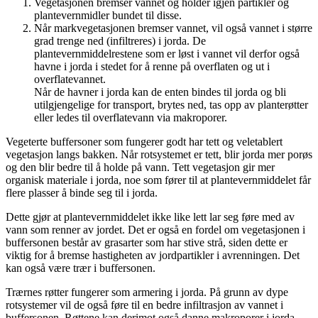
Vegetasjonen bremser vannet og holder igjen partikler og
plantevernmidler bundet til disse.
Når markvegetasjonen bremser vannet, vil også vannet i større
grad trenge ned (infiltreres) i jorda. De
plantevernmiddelrestene som er løst i vannet vil derfor også
havne i jorda i stedet for å renne på overflaten og ut i
overflatevannet.
Når de havner i jorda kan de enten bindes til jorda og bli
utilgjengelige for transport, brytes ned, tas opp av planterøtter
eller ledes til overflatevann via makroporer.
Vegeterte buffersoner som fungerer godt har tett og veletablert
vegetasjon langs bakken. Når rotsystemet er tett, blir jorda mer porøs
og den blir bedre til å holde på vann. Tett vegetasjon gir mer
organisk materiale i jorda, noe som fører til at plantevernmiddelet får
flere plasser å binde seg til i jorda.
Dette gjør at plantevernmiddelet ikke like lett lar seg føre med av
vann som renner av jordet. Det er også en fordel om vegetasjonen i
buffersonen består av grasarter som har stive strå, siden dette er
viktig for å bremse hastigheten av jordpartikler i avrenningen. Det
kan også være trær i buffersonen.
Trærnes røtter fungerer som armering i jorda. På grunn av dype
rotsystemer vil de også føre til en bedre infiltrasjon av vannet i
buffersonen. Røttene kan derimot også danne makroporer i jorda