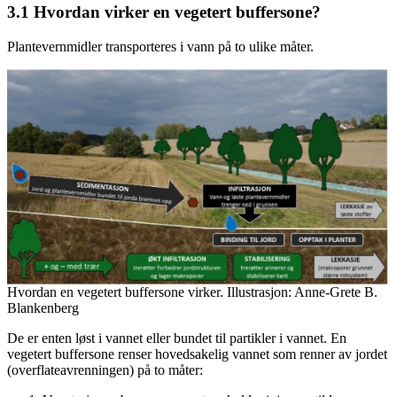
3.1
Hvordan virker en vegetert buffersone?
Plantevernmidler transporteres i vann på to ulike måter.
Hvordan en vegetert buffersone virker. Illustrasjon: Anne-Grete B.
Blankenberg
De er enten løst i vannet eller bundet til partikler i vannet. En
vegetert buffersone renser hovedsakelig vannet som renner av jordet
(overflateavrenningen) på to måter: