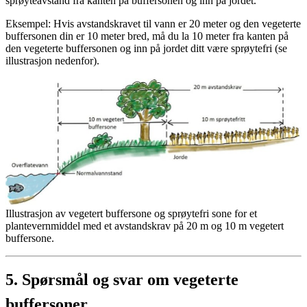
sprøyteavstand fra kanten på buffersonen og inn på jordet.
Eksempel: Hvis avstandskravet til vann er 20 meter og den vegeterte
buffersonen din er 10 meter bred, må du la 10 meter fra kanten på
den vegeterte buffersonen og inn på jordet ditt være sprøytefri (se
illustrasjon nedenfor).
Illustrasjon av vegetert buffersone og sprøytefri sone for et
plantevernmiddel med et avstandskrav på 20 m og 10 m vegetert
buffersone.
5.
Spørsmål og svar om vegeterte
buffersoner