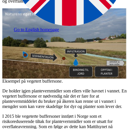
og overflatevann.
Go to English homepage
Eksempel på vegetert buffersone.
De holder igjen plantevernmidler som ellers ville havnet i vannet. En
vegetert buffersone er nødvendig når det er fare for at
plantevernmiddelet du bruker på åkeren kan renne ut i vannet i
mengder som kan være skadelige for dyr og planter som lever der.
I 2015 ble vegeterte buffersoner innført i Norge som et
risikoreduserende tiltak for plantevernmidler som er utsatt for
overflateavrenning. Som en følge av dette kan Mattilsynet nå