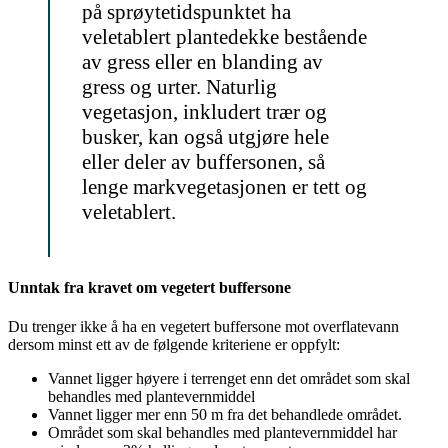
på sprøytetidspunktet ha
veletablert plantedekke bestående
av gress eller en blanding av
gress og urter. Naturlig
vegetasjon, inkludert trær og
busker, kan også utgjøre hele
eller deler av buffersonen, så
lenge markvegetasjonen er tett og
veletablert.
Unntak fra kravet om vegetert buffersone
Du trenger ikke å ha en vegetert buffersone mot overflatevann
dersom minst ett av de følgende kriteriene er oppfylt:
Vannet ligger høyere i terrenget enn det området som skal
behandles med plantevernmiddel
Vannet ligger mer enn 50 m fra det behandlede området.
Området som skal behandles med plantevernmiddel har