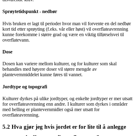
Sprøytetidspunkt - nedbør
Hvis bruken er lagt til perioder hvor man vil forvente en del nedbør
kort tid etter sprøyting (f.eks. vår eller høst) vil overflateavrenning
kunne forekomme i større grad og være en viktig tilførselsvei til
overflatevann.
Dose
Dosen kan variere mellom kulturer, og for kulturer som skal
behandles med høyere doser vil større mengde av
plantevernmiddelet kunne føres til vannet.
Jordtype og topografi
Kulturer dyrkes på ulike jordtyper, og enkelte jordtyper er mer utsatt
for overflateavrenning enn andre. I kulturer som dyrkes i områder
med helling er plantevernmidler også mer utsatt for
overflateavrenning.
5.2
Hva gjør jeg hvis jordet er for lite til å anlegge