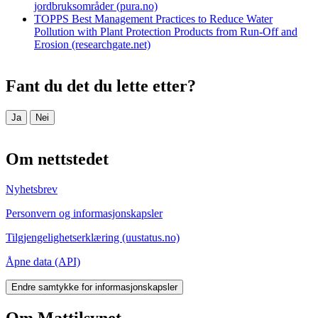
jordbruksområder (pura.no)
TOPPS Best Management Practices to Reduce Water
Pollution with Plant Protection Products from Run-Off and
Erosion (researchgate.net)
Fant du det du lette etter?
Ja
Nei
Om nettstedet
Nyhetsbrev
Personvern og informasjonskapsler
Tilgjengelighetserklæring (uustatus.no)
Åpne data (API)
Endre samtykke for informasjonskapsler