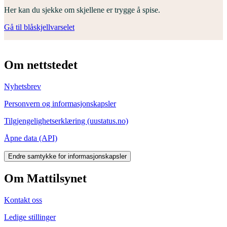
Her kan du sjekke om skjellene er trygge å spise.
Gå til blåskjellvarselet
Om nettstedet
Nyhetsbrev
Personvern og informasjonskapsler
Tilgjengelighetserklæring (uustatus.no)
Åpne data (API)
Endre samtykke for informasjonskapsler
Om Mattilsynet
Kontakt oss
Ledige stillinger