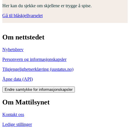
Her kan du sjekke om skjellene er trygge å spise.
Gå til blåskjellvarselet
Om nettstedet
Nyhetsbrev
Personvern og informasjonskapsler
Tilgjengelighetserklæring (uustatus.no)
Åpne data (API)
Endre samtykke for informasjonskapsler
Om Mattilsynet
Kontakt oss
Ledige stillinger