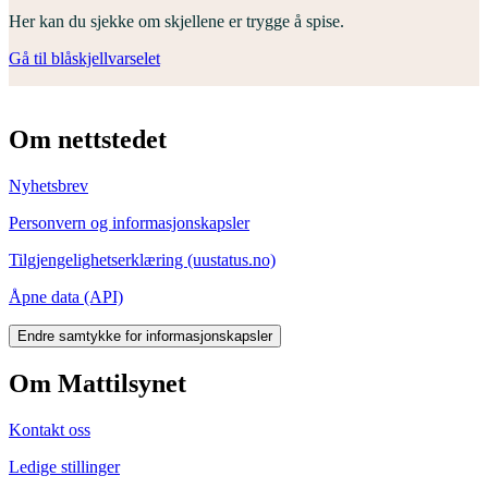
Her kan du sjekke om skjellene er trygge å spise.
Gå til blåskjellvarselet
Om nettstedet
Nyhetsbrev
Personvern og informasjonskapsler
Tilgjengelighetserklæring (uustatus.no)
Åpne data (API)
Endre samtykke for informasjonskapsler
Om Mattilsynet
Kontakt oss
Ledige stillinger