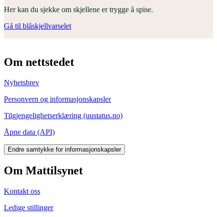
Her kan du sjekke om skjellene er trygge å spise.
Gå til blåskjellvarselet
Om nettstedet
Nyhetsbrev
Personvern og informasjonskapsler
Tilgjengelighetserklæring (uustatus.no)
Åpne data (API)
Endre samtykke for informasjonskapsler
Om Mattilsynet
Kontakt oss
Ledige stillinger