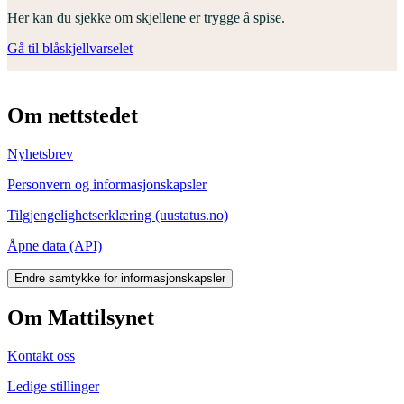
Her kan du sjekke om skjellene er trygge å spise.
Gå til blåskjellvarselet
Om nettstedet
Nyhetsbrev
Personvern og informasjonskapsler
Tilgjengelighetserklæring (uustatus.no)
Åpne data (API)
Endre samtykke for informasjonskapsler
Om Mattilsynet
Kontakt oss
Ledige stillinger