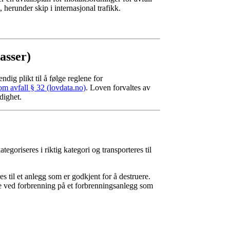
t, herunder skip i internasjonal trafikk.
asser)
ndig plikt til å følge reglene for
m avfall § 32 (lovdata.no)
. Loven forvaltes av
dighet.
goriseres i riktig kategori og transporteres til
s til et anlegg som er godkjent for å destruere.
kje ved forbrenning på et forbrenningsanlegg som