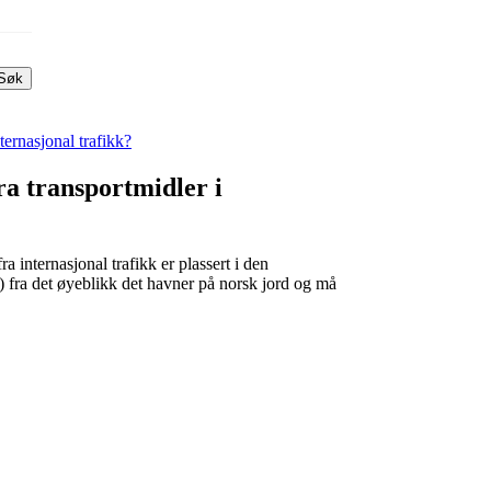
Søk
ternasjonal trafikk?
a transportmidler i
 internasjonal trafikk er plassert i den
) fra det øyeblikk det havner på norsk jord og må