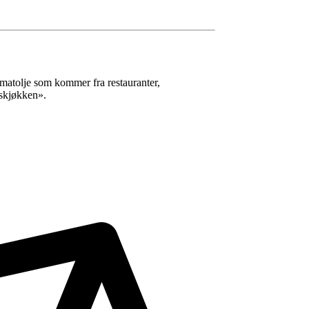
 matolje som kommer fra restauranter,
gskjøkken».