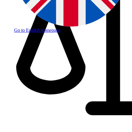
Go to English homepage