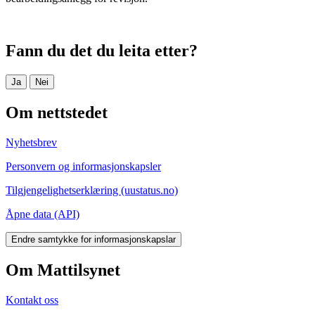
Fann du det du leita etter?
Ja
Nei
Om nettstedet
Nyhetsbrev
Personvern og informasjonskapsler
Tilgjengelighetserklæring (uustatus.no)
Åpne data (API)
Endre samtykke for informasjonskapslar
Om Mattilsynet
Kontakt oss