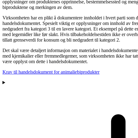
opplysninger om produktenes opprinnelse, bestemmelsessted og mengd
biproduktene og merkingen av dem.
Virksomheten har en plikt å dokumentere innholdet i hvert parti som de
handelsdokumentet. Spesielt viktig er opplysninger om innhold av frem
nedgradert fra kategori 3 til en lavere kategori. Et eksempel på dette 
med legemidler like før slakt. Hvis tilbakeholdelsestiden ikke er over
tillatt grenseverdi for konsum og bli nedgradert til kategori 2.
Det skal være detaljert informasjon om materialet i handelsdokumente
med kjemikalier eller fremmedlegemer, som virksomheten ikke har tatt 
være opplyst om dette i handelsdokumentet.
Krav til handelsdokument for animaliebiprodukter