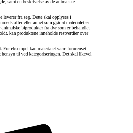
e, samt en beskrivelse av de animalske
 leverer fra seg. Dette skal opplyses i
medstoffer eller annet som gjør at materialet er
er animalske biprodukter fra dyr som er behandlet
holdt, kan produktene inneholde restverdier over
t. For eksempel kan materialet være forurenset
hensyn til ved kategoriseringen. Det skal likevel