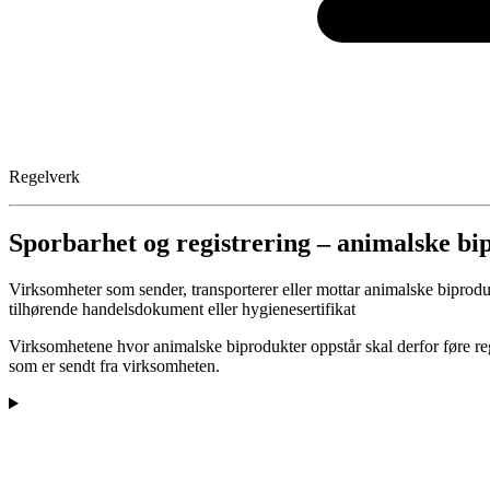
Regelverk
Sporbarhet og registrering – animalske bi
Virksomheter som sender, transporterer eller mottar animalske biproduk
tilhørende handelsdokument eller hygienesertifikat
Virksomhetene hvor animalske biprodukter oppstår skal derfor føre reg
som er sendt fra virksomheten.