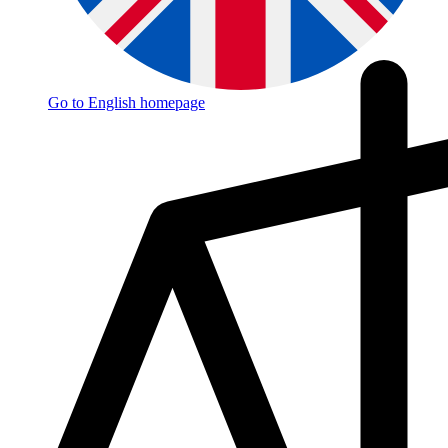
Go to English homepage