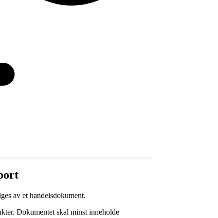
port
følges av et handelsdokument.
kter. Dokumentet skal minst inneholde