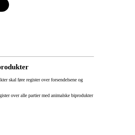
produkter
ter skal føre register over forsendelsene og
ister over alle partier med animalske biprodukter