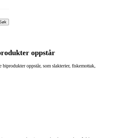
Søk
produkter oppstår
e biprodukter oppstår, som slakterier, fiskemottak,