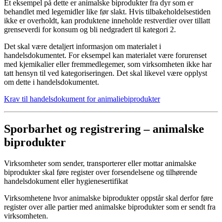
Et eksempel på dette er animalske biprodukter fra dyr som er
behandlet med legemidler like før slakt. Hvis tilbakeholdelsestiden
ikke er overholdt, kan produktene inneholde restverdier over tillatt
grenseverdi for konsum og bli nedgradert til kategori 2.
Det skal være detaljert informasjon om materialet i
handelsdokumentet. For eksempel kan materialet være forurenset
med kjemikalier eller fremmedlegemer, som virksomheten ikke har
tatt hensyn til ved kategoriseringen. Det skal likevel være opplyst
om dette i handelsdokumentet.
Krav til handelsdokument for animaliebiprodukter
Sporbarhet og registrering – animalske
biprodukter
Virksomheter som sender, transporterer eller mottar animalske
biprodukter skal føre register over forsendelsene og tilhørende
handelsdokument eller hygienesertifikat
Virksomhetene hvor animalske biprodukter oppstår skal derfor føre
register over alle partier med animalske biprodukter som er sendt fra
virksomheten.