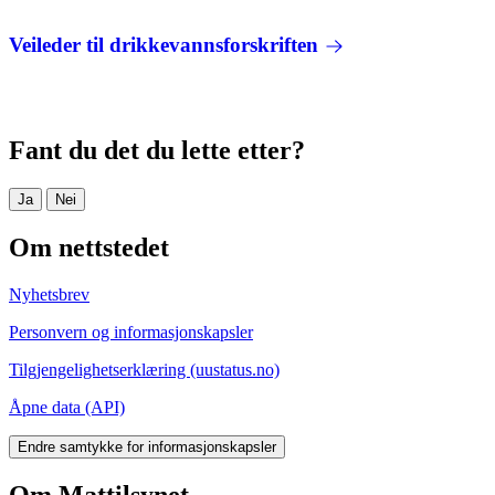
Veileder til drikkevannsforskriften
Fant du det du lette etter?
Ja
Nei
Om nettstedet
Nyhetsbrev
Personvern og informasjonskapsler
Tilgjengelighetserklæring (uustatus.no)
Åpne data (API)
Endre samtykke for informasjonskapsler