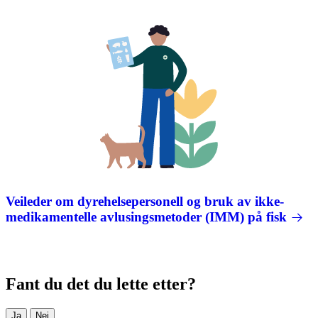
Veileder om dyrehelsepersonell og bruk av ikke-
medikamentelle avlusingsmetoder (IMM) på fisk
Fant du det du lette etter?
Ja
Nei