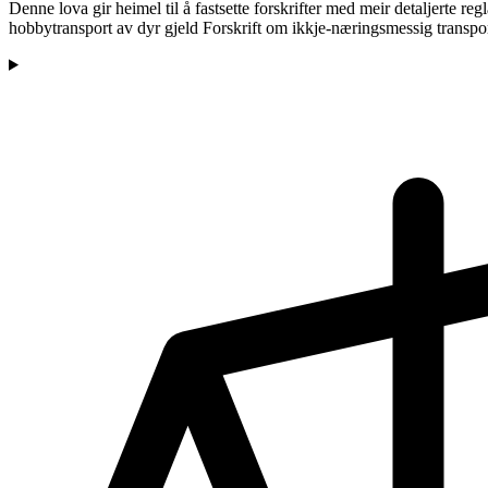
Denne lova gir heimel til å fastsette forskrifter med meir detaljerte reg
hobbytransport av dyr gjeld Forskrift om ikkje-næringsmessig transpor