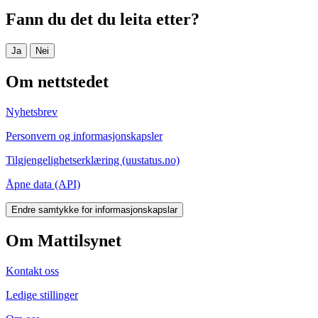
Fann du det du leita etter?
Ja
Nei
Om nettstedet
Nyhetsbrev
Personvern og informasjonskapsler
Tilgjengelighetserklæring (uustatus.no)
Åpne data (API)
Endre samtykke for informasjonskapslar
Om Mattilsynet
Kontakt oss
Ledige stillinger