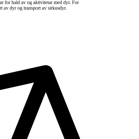
lar for hald av og aktivitetar med dyr. For
t av dyr og transport av sirkusdyr.