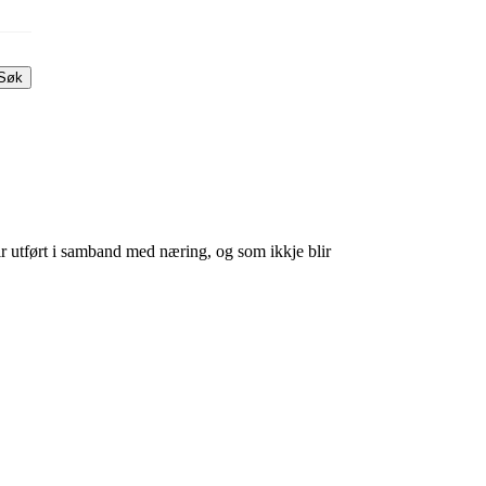
Søk
lir utført i samband med næring, og som ikkje blir