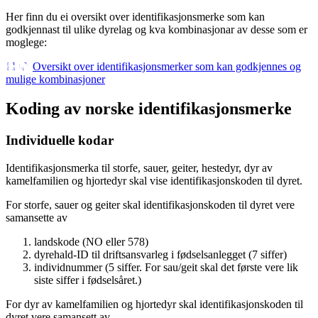
Her finn du ei oversikt over identifikasjonsmerke som kan
godkjennast til ulike dyrelag og kva kombinasjonar av desse som er
moglege:
Oversikt over identifikasjonsmerker som kan godkjennes og
mulige kombinasjoner
Koding av norske identifikasjonsmerke
Individuelle kodar
Identifikasjonsmerka til storfe, sauer, geiter, hestedyr, dyr av
kamelfamilien og hjortedyr skal vise identifikasjonskoden til dyret.
For storfe, sauer og geiter skal identifikasjonskoden til dyret vere
samansette av
landskode (NO eller 578)
dyrehald-ID til driftsansvarleg i fødselsanlegget (7 siffer)
individnummer (5 siffer. For sau/geit skal det første vere lik
siste siffer i fødselsåret.)
For dyr av kamelfamilien og hjortedyr skal identifikasjonskoden til
dyret vere samansett av