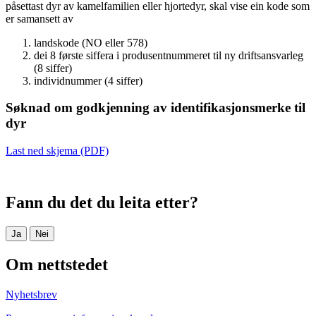
påsettast dyr av kamelfamilien eller hjortedyr, skal vise ein kode som
er samansett av
landskode (NO eller 578)
dei 8 første siffera i produsentnummeret til ny driftsansvarleg
(8 siffer)
individnummer (4 siffer)
Søknad om godkjenning av identifikasjonsmerke til
dyr
Last ned skjema (PDF)
Fann du det du leita etter?
Ja
Nei
Om nettstedet
Nyhetsbrev