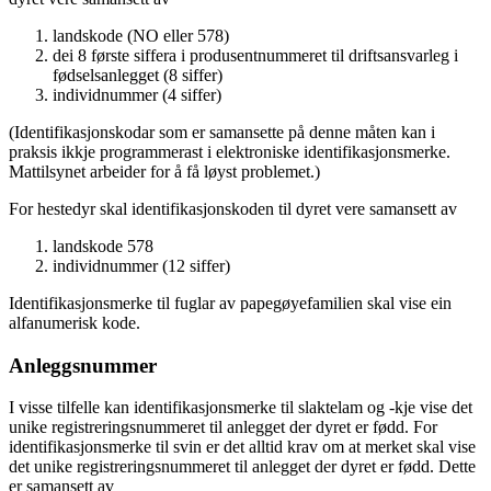
landskode (NO eller 578)
dei 8 første siffera i produsentnummeret til driftsansvarleg i
fødselsanlegget (8 siffer)
individnummer (4 siffer)
(Identifikasjonskodar som er samansette på denne måten kan i
praksis ikkje programmerast i elektroniske identifikasjonsmerke.
Mattilsynet arbeider for å få løyst problemet.)
For hestedyr skal identifikasjonskoden til dyret vere samansett av
landskode 578
individnummer (12 siffer)
Identifikasjonsmerke til fuglar av papegøyefamilien skal vise ein
alfanumerisk kode.
Anleggsnummer
I visse tilfelle kan identifikasjonsmerke til slaktelam og -kje vise det
unike registreringsnummeret til anlegget der dyret er fødd. For
identifikasjonsmerke til svin er det alltid krav om at merket skal vise
det unike registreringsnummeret til anlegget der dyret er fødd. Dette
er samansett av