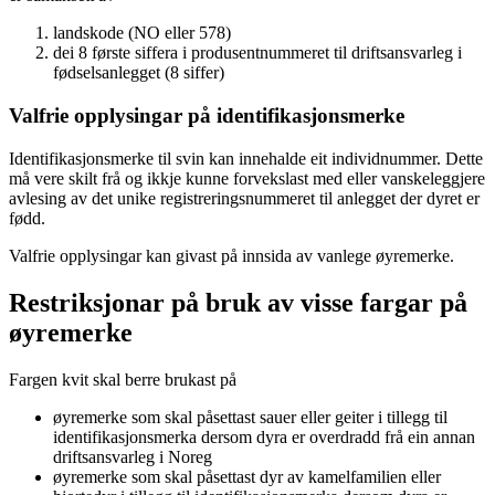
landskode (NO eller 578)
dei 8 første siffera i produsentnummeret til driftsansvarleg i
fødselsanlegget (8 siffer)
Valfrie opplysingar på identifikasjonsmerke
Identifikasjonsmerke til svin kan innehalde eit individnummer. Dette
må vere skilt frå og ikkje kunne forvekslast med eller vanskeleggjere
avlesing av det unike registreringsnummeret til anlegget der dyret er
fødd.
Valfrie opplysingar kan givast på innsida av vanlege øyremerke.
Restriksjonar på bruk av visse fargar på
øyremerke
Fargen kvit skal berre brukast på
øyremerke som skal påsettast sauer eller geiter i tillegg til
identifikasjonsmerka dersom dyra er overdradd frå ein annan
driftsansvarleg i Noreg
øyremerke som skal påsettast dyr av kamelfamilien eller