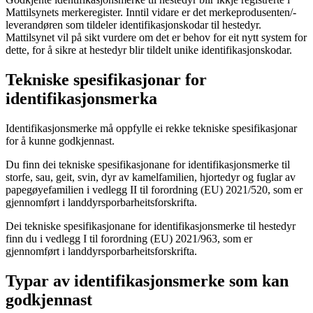
Mattilsynets merkeregister. Inntil vidare er det merkeprodusenten/-
leverandøren som tildeler identifikasjonskodar til hestedyr.
Mattilsynet vil på sikt vurdere om det er behov for eit nytt system for
dette, for å sikre at hestedyr blir tildelt unike identifikasjonskodar.
Tekniske spesifikasjonar for
identifikasjonsmerka
Identifikasjonsmerke må oppfylle ei rekke tekniske spesifikasjonar
for å kunne godkjennast.
Du finn dei tekniske spesifikasjonane for identifikasjonsmerke til
storfe, sau, geit, svin, dyr av kamelfamilien, hjortedyr og fuglar av
papegøyefamilien i vedlegg II til forordning (EU) 2021/520, som er
gjennomført i landdyrsporbarheitsforskrifta.
Dei tekniske spesifikasjonane for identifikasjonsmerke til hestedyr
finn du i vedlegg I til forordning (EU) 2021/963, som er
gjennomført i landdyrsporbarheitsforskrifta.
Typar av identifikasjonsmerke som kan
godkjennast