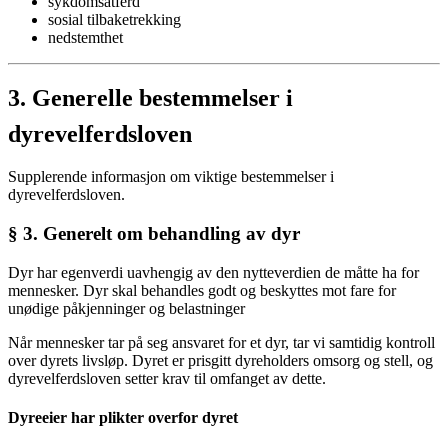
sykdomsatferd
sosial tilbaketrekking
nedstemthet
3.
Generelle bestemmelser i
dyrevelferdsloven
Supplerende informasjon om viktige bestemmelser i
dyrevelferdsloven.
§ 3. Generelt om behandling av dyr
Dyr har egenverdi uavhengig av den nytteverdien de måtte ha for
mennesker. Dyr skal behandles godt og beskyttes mot fare for
unødige påkjenninger og belastninger
Når mennesker tar på seg ansvaret for et dyr, tar vi samtidig kontroll
over dyrets livsløp. Dyret er prisgitt dyreholders omsorg og stell, og
dyrevelferdsloven setter krav til omfanget av dette.
Dyreeier har plikter overfor dyret