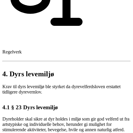
Regelverk
4.
Dyrs levemiljø
Krav til dyrs levemiljø ble styrket da dyrevelferdsloven erstattet
tidligere dyrevernlov.
4.1
§ 23 Dyrs levemiljø
Dyreholder skal sikre at dyr holdes i miljø som gir god velferd ut fra
artstypiske og individuelle behov, herunder gi mulighet for
stimulerende aktiviteter, bevegelse, hvile og annen naturlig atferd.