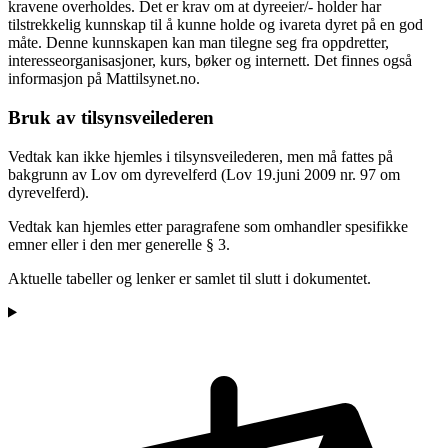
kravene overholdes. Det er krav om at dyreeier/- holder har
tilstrekkelig kunnskap til å kunne holde og ivareta dyret på en god
måte. Denne kunnskapen kan man tilegne seg fra oppdretter,
interesseorganisasjoner, kurs, bøker og internett. Det finnes også
informasjon på Mattilsynet.no.
Bruk av tilsynsveilederen
Vedtak kan ikke hjemles i tilsynsveilederen, men må fattes på
bakgrunn av Lov om dyrevelferd (Lov 19.juni 2009 nr. 97 om
dyrevelferd).
Vedtak kan hjemles etter paragrafene som omhandler spesifikke
emner eller i den mer generelle § 3.
Aktuelle tabeller og lenker er samlet til slutt i dokumentet.