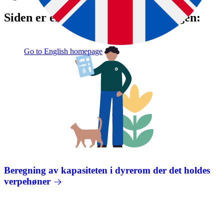
Siden er en del av denne veiledningen:
Go to English homepage
Beregning av kapasiteten i dyrerom der det holdes
verpehøner