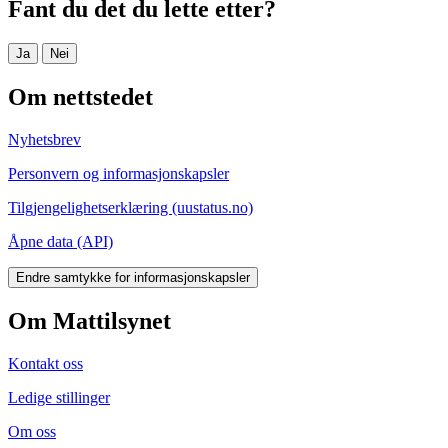
Fant du det du lette etter?
Ja
Nei
Om nettstedet
Nyhetsbrev
Personvern og informasjonskapsler
Tilgjengelighetserklæring (uustatus.no)
Åpne data (API)
Endre samtykke for informasjonskapsler
Om Mattilsynet
Kontakt oss
Ledige stillinger
Om oss