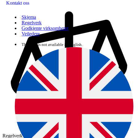
Kontakt oss
Skjema
Regelverk
Godkjente virksomheter
Veiledere
The page is not available in English.
Regelverk