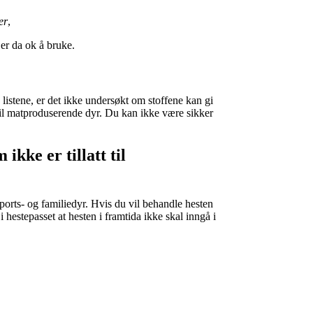
er
,
 er da ok å bruke.
listene, er det ikke undersøkt om stoffene kan gi
s til matproduserende dyr. Du kan ikke være sikker
ikke er tillatt til
orts- og familiedyr. Hvis du vil behandle hesten
i hestepasset at hesten i framtida ikke skal inngå i