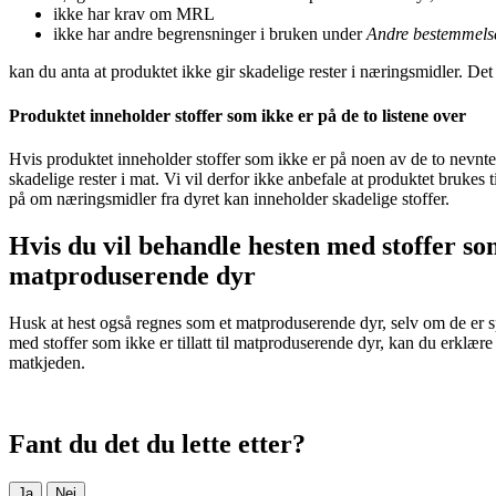
ikke har krav om MRL
ikke har andre begrensninger i bruken under
Andre bestemmels
kan du anta at produktet ikke gir skadelige rester i næringsmidler. Det
Produktet inneholder stoffer som ikke er på de to listene over
Hvis produktet inneholder stoffer som ikke er på noen av de to nevnte 
skadelige rester i mat. Vi vil derfor ikke anbefale at produktet bruke
på om næringsmidler fra dyret kan inneholder skadelige stoffer.
Hvis du vil behandle hesten med stoffer som 
matproduserende dyr
Husk at hest også regnes som et matproduserende dyr, selv om de er sp
med stoffer som ikke er tillatt til matproduserende dyr, kan du erklære 
matkjeden.
Fant du det du lette etter?
Ja
Nei