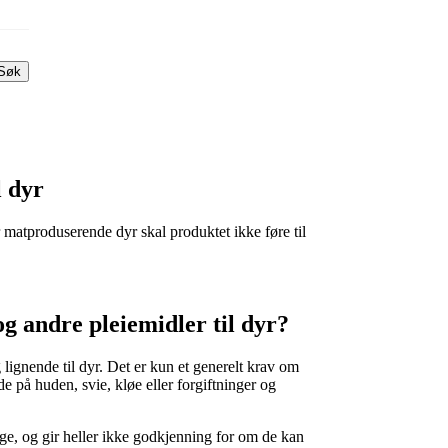
Søk
l dyr
r matproduserende dyr skal produktet ikke føre til
og andre pleiemidler til dyr?
lignende til dyr. Det er kun et generelt krav om
de på huden, svie, kløe eller forgiftninger og
ige, og gir heller ikke godkjenning for om de kan