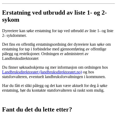
Erstatning ved utbrudd av liste 1- og 2-
sykom
Dyreeiere kan søke erstatning for tap ved utbrudd av liste 1- og liste
2- sykdommer.
Det fins en offentlig erstatningsordning der dyreeiere kan søke om
erstatning for tap i forbindelse med gjennomføring av offentlige
pålegg og restriksjoner. Ordningen er administrert av
Landbruksdirektoratet
Du finner søknadsskjema og mer informasjon om ordningen hos
Landbruksdirektoratet (landbruksdirektoratet.no)
og hos
statsforvalteren, eventuelt landbruksforvaltningen i kommunen.
Har du fått et slikt pålegg og det kan være aktuelt for deg å søke
erstatning, bør du kontakte statsforvalteren så raskt som mulig.
Fant du det du lette etter?