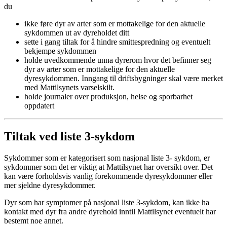
du
ikke føre dyr av arter som er mottakelige for den aktuelle
sykdommen ut av dyreholdet ditt
sette i gang tiltak for å hindre smittespredning og eventuelt
bekjempe sykdommen
holde uvedkommende unna dyrerom hvor det befinner seg
dyr av arter som er mottakelige for den aktuelle
dyresykdommen. Inngang til driftsbygninger skal være merket
med Mattilsynets varselskilt.
holde journaler over produksjon, helse og sporbarhet
oppdatert
Tiltak ved liste 3-sykdom
Sykdommer som er kategorisert som nasjonal liste 3- sykdom, er
sykdommer som det er viktig at Mattilsynet har oversikt over. Det
kan være forholdsvis vanlig forekommende dyresykdommer eller
mer sjeldne dyresykdommer.
Dyr som har symptomer på nasjonal liste 3-sykdom, kan ikke ha
kontakt med dyr fra andre dyrehold inntil Mattilsynet eventuelt har
bestemt noe annet.