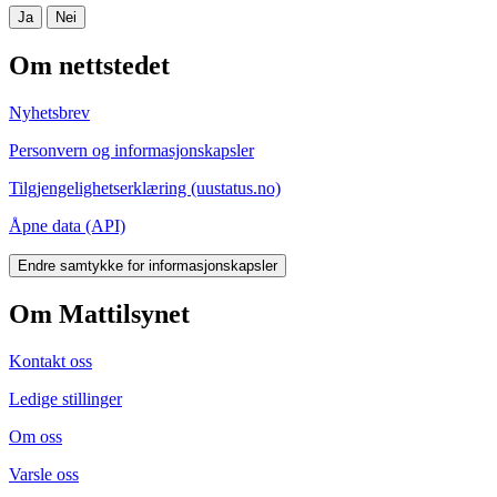
Ja
Nei
Om nettstedet
Nyhetsbrev
Personvern og informasjonskapsler
Tilgjengelighetserklæring (uustatus.no)
Åpne data (API)
Endre samtykke for informasjonskapsler
Om Mattilsynet
Kontakt oss
Ledige stillinger
Om oss
Varsle oss