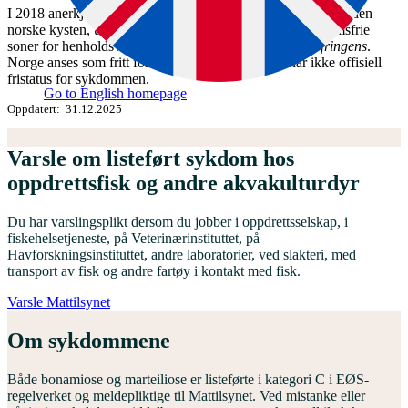
I 2018 anerkjente EFTA Surveillance Authority (ESA) hele den
norske kysten, unntatt Aust-Agder og Bømlo, som sykdomsfrie
soner for henholdsvis
Bonamia ostreae
og
Marteilia refringens
.
Norge anses som fritt for
Bonamia exitiosa
, men har ikke offisiell
fristatus for sykdommen.
Go to English homepage
Oppdatert
31.12.2025
Varsle om listeført sykdom hos
oppdrettsfisk og andre akvakulturdyr
Du har varslingsplikt dersom du jobber i oppdrettsselskap, i
fiskehelsetjeneste, på Veterinærinstituttet, på
Havforskningsinstituttet, andre laboratorier, ved slakteri, med
transport av fisk og andre fartøy i kontakt med fisk.
Varsle Mattilsynet
Om sykdommene
Både bonamiose og marteiliose er listeførte i kategori C i EØS-
regelverket og meldepliktige til Mattilsynet. Ved mistanke eller