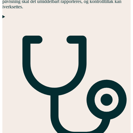
påvisning skal det umiddelbart rapporteres, og kontrolltiltak kan
iverksettes.