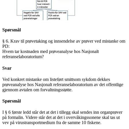
Spørsmål
§ 6. Krav til prøvetaking og innsendelse av prøver ved mistanke om
PD:
Hvem tar kostnaden med prøveanalyse hos Nasjonalt
referanselaboratorium?
Svar
Ved konkret mistanke om listeført smittsom sykdom dekkes
prøveanalyse hos Nasjonalt referanselaboratorium av det offentlige
gjennom avtalen om forvaltningsstøtte.
Spørsmål
I § 6 første ledd står det at det i tillegg skal sendes inn organprøver
på formalin. Videre står det at det i overvåkingssonene skal tas ut
vev på virustransportmedium fra de samme 10 fiskene.