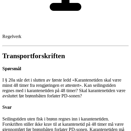
Regelverk
Transportforskriften
Spørsmål
I § 20a står det i slutten av første ledd «Karantenetiden skal være
minst 48 timer fra rengjøringen er attestert». Kan seilingstiden
regnes med i karantenetiden på 48 timer? Skal karantenetiden være
avsluttet før brønnbåten forlater PD-sonen?
Svar
Seilingstiden uten fisk i brønn regnes inn i karantenetiden.
Forskriften stiller ikke krav til at karantenetid på 48 timer må være
gjennomført før brønnbåten forlater PD-sonen. Karantenetiden må