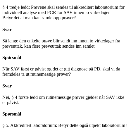
§ 4 tredje ledd: Prøvene skal sendes til akkreditert laboratorium for
individuell analyse med PCR for SAV innen to virkedager.
Betyr det at man kan samle opp prøver?
Svar
Så lenge den enkelte prøve blir sendt inn innen to virkedager fra
prøveuttak, kan flere prøveuttak sendes inn samlet.
Spørsmål
Når SAV først er påvist og det er gitt diagnose på PD, skal vi da
fremdeles ta ut rutinemessige prøver?
Svar
Nei, § 4 første ledd om rutinemessige prøver gjelder når SAV ikke
er påvist.
Spørsmål
§ 5. Akkreditert laboratorium: Betyr dette også utpekt laboratorium?