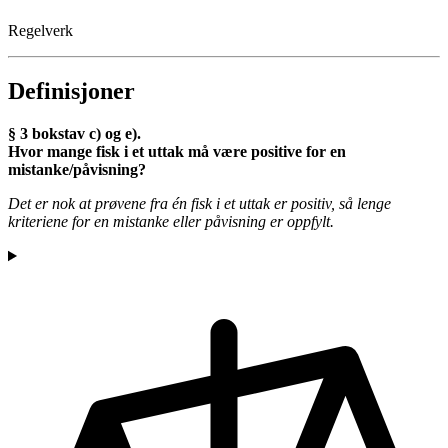
Regelverk
Definisjoner
§ 3 bokstav c) og e).
Hvor mange fisk i et uttak må være positive for en
mistanke/påvisning?
Det er nok at prøvene fra én fisk i et uttak er positiv, så lenge
kriteriene for en mistanke eller påvisning er oppfylt.