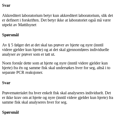
Svar
Akkreditert laboratorium betyr kun akkreditert laboratorium, slik det
er definert i forskriften. Det betyr ikke at laboratoriet også må være
utpekt av Mattilsynet
Spørsmål
Av § 5 følger det at det skal tas prøver av hjerte og nyre (inntil
videre gjelder kun hjerte) og at det skal gjennomføres individuelle
analyser av prøver som er tatt ut.
Noen forstår dette som at hjerte og nyre (inntil videre gjelder kun
hjerte) fra én og samme fisk skal undersøkes hver for seg, altså i to
separate PCR reaksjoner.
Svar
Prøvematerialet fra hver enkelt fisk skal analyseres individuelt. Det
er ikke krav om at hjerte og nyre (inntil videre gjelder kun hjerte) fra
samme fisk skal analyseres hver for seg.
Spørsmål