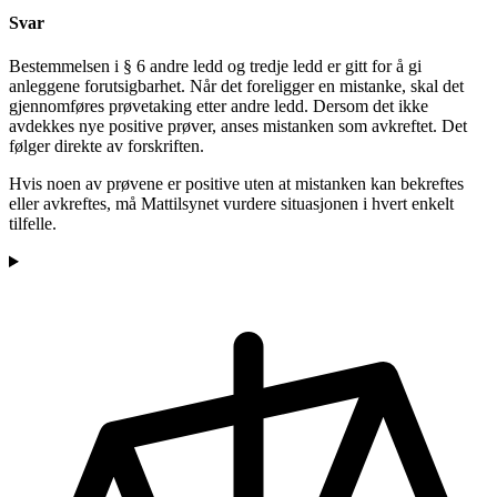
Svar
Bestemmelsen i § 6 andre ledd og tredje ledd er gitt for å gi
anleggene forutsigbarhet. Når det foreligger en mistanke, skal det
gjennomføres prøvetaking etter andre ledd. Dersom det ikke
avdekkes nye positive prøver, anses mistanken som avkreftet. Det
følger direkte av forskriften.
Hvis noen av prøvene er positive uten at mistanken kan bekreftes
eller avkreftes, må Mattilsynet vurdere situasjonen i hvert enkelt
tilfelle.