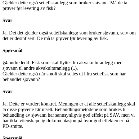
Gjelder dette også settefiskanlegg som bruker sjøvann. Må de ta
prøver før levering av fisk?
Svar
Ja. Det det gjelder også settefiskanlegg som bruker sjøvann, selv om
det er desinfisert. De må ta prøver før levering av fisk.
Spørsmål
§4 andre ledd: Fisk som skal flyttes fra akvakulturanlegg med
sjøvann til andre akvakulturanlegg (..).
Gjelder dette også når smolt skal settes ut i fra settefisk som har
behandlet sjøvann?
Svar
Ja. Dette er vurdert konkret. Meningen er at alle settefiskanlegg skal
ta disse prøvene før utsett. Behandlingsmetodene som brukes til
behandling av sjøvann har sannsynligvis god effekt på SAV, men vi
har ikke vitenskapelig dokumentasjon på hvor god effekten er på
PD-smitte.
Spørsmål