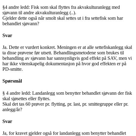
§4 andre ledd: Fisk som skal flyttes fra akvakulturanlegg med
sjøvann til andre akvakulturanlegg (..).
Gjelder dette også når smolt skal settes ut i fra settefisk som har
behandlet sjøvann?
Svar
Ja. Dette er vurdert konkret. Meningen er at alle settefiskanlegg skal
ta disse prøvene før utsett. Behandlingsmetodene som brukes til
behandling av sjøvann har sannsynligvis god effekt på SAV, men vi
har ikke vitenskapelig dokumentasjon på hvor god effekten er på
PD-smitte.
Spørsmål
§ 4 andre ledd: Landanlegg som benytter behandlet sjøvann der fisk
skal sjøsettes eller flyttes.
Skal det tas 60 prøver pr. flytting, pr. last, pr. smittegruppe eller pr.
anlegg/år?
Svar
Ja, for kravet gjelder også for landanlegg som benytter behandlet