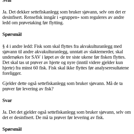
Svar
Ja. Det dekker settefiskanlegg som bruker sjøvann, selv om det er
desinfisert. Rensefisk inngår i «gruppen» som reguleres av andre
ledd om prøvetaking før flytting.
Spørsmål
§ 4 i andre ledd: Fisk som skal flyttes fra akvakulturanlegg med
sjøvann til andre akvakulturanlegg, unntatt av slaktemerder, skal
undersøkes for SAV i løpet av de tre siste ukene før fisken flyttes.
Det skal tas ut prøver av hjerte og nyre (inntil videre gjelder kun
hjerte) fra minst 60 fisk. Fisk skal ikke flyttes før analyseresultatene
foreligger.
Gjelder dette også settefiskanlegg som bruker sjøvann. Må de ta
prøver før levering av fisk?
Svar
Ja. Det det gjelder også settefiskanlegg som bruker sjøvann, selv om
det er desinfisert. De må ta prøver før levering av fisk.
Spørsmål