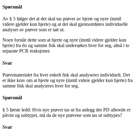
Spørsmål
Av § 5 følger det at det skal tas prøver av hjerte og nyre (inntil
videre gjelder kun hjerte) og at det skal gjennomføres individuelle
analyser av prøver som er tatt ut.
Noen forstår dette som at hjerte og nyre (inntil videre gjelder kun
hjerte) fra én og samme fisk skal undersøkes hver for seg, altså i to
separate PCR reaksjoner.
Svar
Prøvematerialet fra hver enkelt fisk skal analyseres individuelt. Det
er ikke krav om at hjerte og nyre (inntil videre gjelder kun hjerte) fra
samme fisk skal analyseres hver for seg.
Spørsmål
§ 5 første ledd: Hvis nye prøver tas ut fra anlegg der PD allerede er
påvist og subtypet, må da de nye prøvene som tas ut subtypes?
Svar