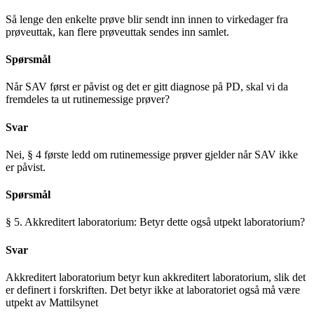
Så lenge den enkelte prøve blir sendt inn innen to virkedager fra
prøveuttak, kan flere prøveuttak sendes inn samlet.
Spørsmål
Når SAV først er påvist og det er gitt diagnose på PD, skal vi da
fremdeles ta ut rutinemessige prøver?
Svar
Nei, § 4 første ledd om rutinemessige prøver gjelder når SAV ikke
er påvist.
Spørsmål
§ 5. Akkreditert laboratorium: Betyr dette også utpekt laboratorium?
Svar
Akkreditert laboratorium betyr kun akkreditert laboratorium, slik det
er definert i forskriften. Det betyr ikke at laboratoriet også må være
utpekt av Mattilsynet