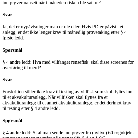
inn prøver uansett når i måneden fisken ble satt ut?
Svar
Ja, det er nypåvisninger man er ute etter. Hvis PD er påvist i et
anlegg, er det ikke lenger krav til månedlig prøvetaking etter § 4
første ledd.
Spørsmål
§ 4 andre ledd: Hva med villfanget rensefisk, skal disse screenes før
overføring til merd?
Svar
Forskriften stiller ikke krav til testing av villfisk som skal flyttes inn
til et akvakulturanlegg. Når villfisken skal flyttes fra et
akvakulturanlegg til et annet akvakulturanlegg, er det derimot krav
til testing etter § 4 andre ledd.
Spørsmål
§ 4 andre ledd: Skal man sende inn prøver fra (avlive) 60 rognkjeks