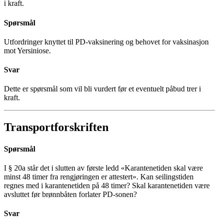
i kraft.
Spørsmål
Utfordringer knyttet til PD-vaksinering og behovet for vaksinasjon
mot Yersiniose.
Svar
Dette er spørsmål som vil bli vurdert før et eventuelt påbud trer i
kraft.
Transportforskriften
Spørsmål
I § 20a står det i slutten av første ledd «Karantenetiden skal være
minst 48 timer fra rengjøringen er attestert». Kan seilingstiden
regnes med i karantenetiden på 48 timer? Skal karantenetiden være
avsluttet før brønnbåten forlater PD-sonen?
Svar