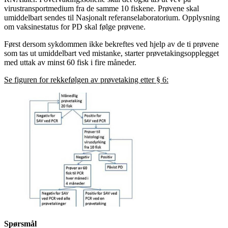
virustransportmedium fra de samme 10 fiskene. Prøvene skal
umiddelbart sendes til Nasjonalt referanselaboratorium. Opplysning
om vaksinestatus for PD skal følge prøvene.
Først dersom sykdommen ikke bekreftes ved hjelp av de ti prøvene
som tas ut umiddelbart ved mistanke, starter prøvetakingsopplegget
med uttak av minst 60 fisk i fire måneder.
Se figuren for rekkefølgen av prøvetaking etter § 6:
Spørsmål