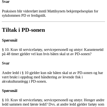
Svar
Praksisen blir videreført inntil Mattilsynets bekjempelsesplan for
sykdommen PD er ferdigstilt.
Tiltak i PD-sonen
Spørsmål
§ 10. Krav til servicefartøy, servicepersonell og utstyr: Karantenetid
på 48 timer gjelder vel kun hvis båten skal ut av PD-sonen?
Svar
Andre ledd i § 10 gjelder kun når båten skal ut av PD-sonen og har
vært brukt i oppdrag med håndtering av levende fisk i
akvakulturanlegg i PD-sonen.
Spørsmål
§ 10. Krav til servicefartøy, servicepersonell og utstyr. Henger andre
ledd sammen med første ledd? Dvs. at andre ledd gjelder fartøy som