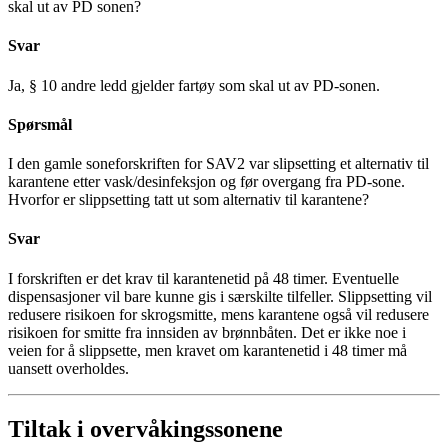
skal ut av PD sonen?
Svar
Ja, § 10 andre ledd gjelder fartøy som skal ut av PD-sonen.
Spørsmål
I den gamle soneforskriften for SAV2 var slipsetting et alternativ til
karantene etter vask/desinfeksjon og før overgang fra PD-sone.
Hvorfor er slippsetting tatt ut som alternativ til karantene?
Svar
I forskriften er det krav til karantenetid på 48 timer. Eventuelle
dispensasjoner vil bare kunne gis i særskilte tilfeller. Slippsetting vil
redusere risikoen for skrogsmitte, mens karantene også vil redusere
risikoen for smitte fra innsiden av brønnbåten. Det er ikke noe i
veien for å slippsette, men kravet om karantenetid i 48 timer må
uansett overholdes.
Tiltak i overvåkingssonene