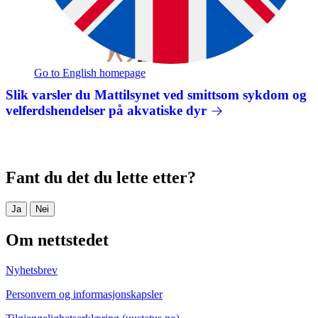
Go to English homepage
Slik varsler du Mattilsynet ved smittsom sykdom og
velferdshendelser på akvatiske dyr
Fant du det du lette etter?
Ja
Nei
Om nettstedet
Nyhetsbrev
Personvern og informasjonskapsler