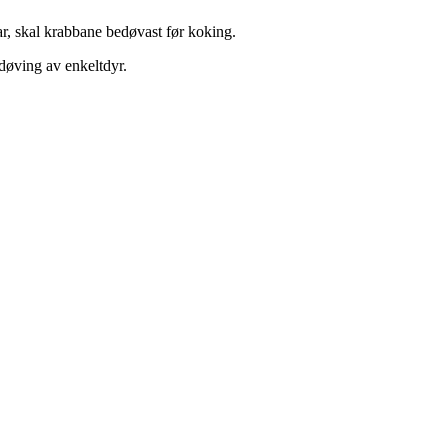
ar, skal krabbane bedøvast før koking.
bedøving av enkeltdyr.