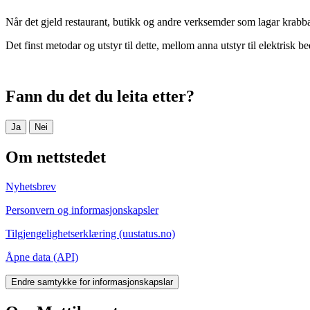
Når det gjeld restaurant, butikk og andre verksemder som lagar krabb
Det finst metodar og utstyr til dette, mellom anna utstyr til elektrisk 
Fann du det du leita etter?
Ja
Nei
Om nettstedet
Nyhetsbrev
Personvern og informasjonskapsler
Tilgjengelighetserklæring (uustatus.no)
Åpne data (API)
Endre samtykke for informasjonskapslar