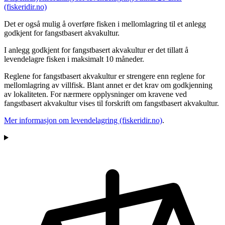
(fiskeridir.no)
Det er også mulig å overføre fisken i mellomlagring til et anlegg
godkjent for fangstbasert akvakultur.
I anlegg godkjent for fangstbasert akvakultur er det tillatt å
levendelagre fisken i maksimalt 10 måneder.
Reglene for fangstbasert akvakultur er strengere enn reglene for
mellomlagring av villfisk. Blant annet er det krav om godkjenning
av lokaliteten. For nærmere opplysninger om kravene ved
fangstbasert akvakultur vises til forskrift om fangstbasert akvakultur.
Mer informasjon om levendelagring (fiskeridir.no)
.