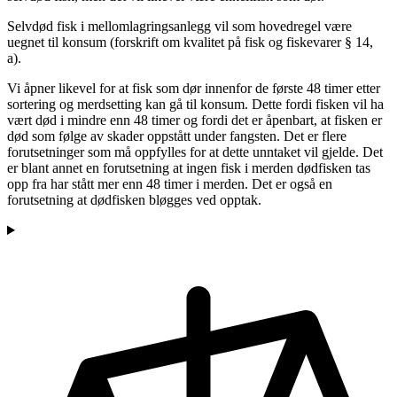
Selvdød fisk i mellomlagringsanlegg vil som hovedregel være
uegnet til konsum (forskrift om kvalitet på fisk og fiskevarer § 14,
a).
Vi åpner likevel for at fisk som dør innenfor de første 48 timer etter
sortering og merdsetting kan gå til konsum. Dette fordi fisken vil ha
vært død i mindre enn 48 timer og fordi det er åpenbart, at fisken er
død som følge av skader oppstått under fangsten. Det er flere
forutsetninger som må oppfylles for at dette unntaket vil gjelde. Det
er blant annet en forutsetning at ingen fisk i merden dødfisken tas
opp fra har stått mer enn 48 timer i merden. Det er også en
forutsetning at dødfisken bløgges ved opptak.