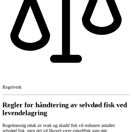
Regelverk
Regler for håndtering av selvdød fisk ved
levendelagring
Regelmessig uttak av svak og skadd fisk vil redusere antallet
selvdød fisk, men det vil likevel være enkeltfisk som dør.