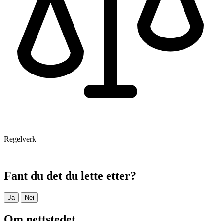
Regelverk
Fant du det du lette etter?
Ja
Nei
Om nettstedet