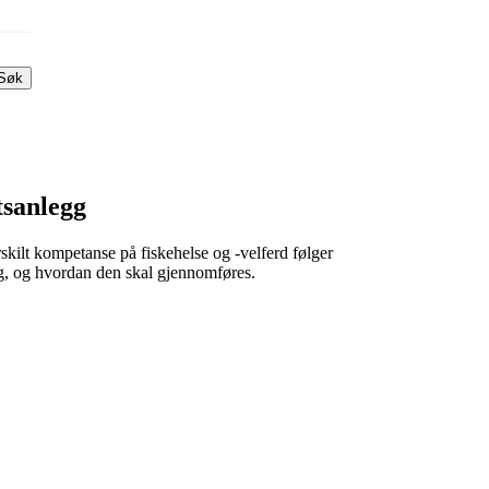
Søk
tsanlegg
skilt kompetanse på fiskehelse og -velferd følger
ig, og hvordan den skal gjennomføres.