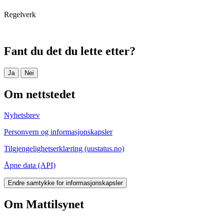
Regelverk
Fant du det du lette etter?
Ja
Nei
Om nettstedet
Nyhetsbrev
Personvern og informasjonskapsler
Tilgjengelighetserklæring (uustatus.no)
Åpne data (API)
Endre samtykke for informasjonskapsler
Om Mattilsynet