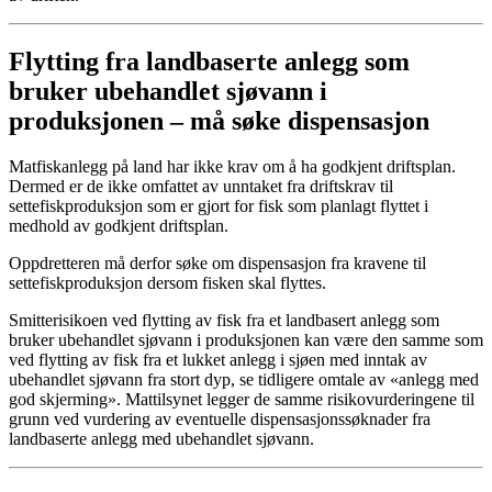
Flytting fra landbaserte anlegg som
bruker ubehandlet sjøvann i
produksjonen – må søke dispensasjon
Matfiskanlegg på land har ikke krav om å ha godkjent driftsplan.
Dermed er de ikke omfattet av unntaket fra driftskrav til
settefiskproduksjon som er gjort for fisk som planlagt flyttet i
medhold av godkjent driftsplan.
Oppdretteren må derfor søke om dispensasjon fra kravene til
settefiskproduksjon dersom fisken skal flyttes.
Smitterisikoen ved flytting av fisk fra et landbasert anlegg som
bruker ubehandlet sjøvann i produksjonen kan være den samme som
ved flytting av fisk fra et lukket anlegg i sjøen med inntak av
ubehandlet sjøvann fra stort dyp, se tidligere omtale av «anlegg med
god skjerming». Mattilsynet legger de samme risikovurderingene til
grunn ved vurdering av eventuelle dispensasjonssøknader fra
landbaserte anlegg med ubehandlet sjøvann.