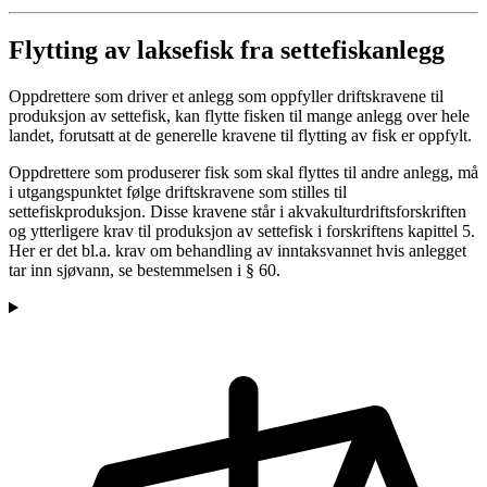
Flytting av laksefisk fra settefiskanlegg
Oppdrettere som driver et anlegg som oppfyller driftskravene til
produksjon av settefisk, kan flytte fisken til mange anlegg over hele
landet, forutsatt at de generelle kravene til flytting av fisk er oppfylt.
Oppdrettere som produserer fisk som skal flyttes til andre anlegg, må
i utgangspunktet følge driftskravene som stilles til
settefiskproduksjon. Disse kravene står i akvakulturdriftsforskriften
og ytterligere krav til produksjon av settefisk i forskriftens kapittel 5.
Her er det bl.a. krav om behandling av inntaksvannet hvis anlegget
tar inn sjøvann, se bestemmelsen i § 60.