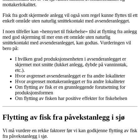
mottakerlokalitet.
Fisk fra godt skjermede anlegg vil også som regel kunne flyttes til ett
enkelt område uten naturlig smittekontakt med avsenderanlegget.
I noen tilfeller kan «hensynet til fiskehelse» tilsi at flytting fra anlegg
med god skjerming til mer enn ett område uten naturlig
smittekontakt med avsenderanlegget, kan godtas. Vurderingen vil
bero på:
I hvilken grad produksjonsenheten i avsenderanlegget er
skjermet mot smitte (lukket anlegg, dybde på vanninntak,
etc.).
Hvor avgrenset avsenderanlegget er fra andre lokaliteter
Hvor avgrenset mottakeranlegget er fra andre lokaliteter
Om flytting av fisk er en grunnleggende forutsetning for
produksjonsformen
Om flytting av fisken har positive effekter for fiskehelsen
Flytting av fisk fra påvekstanlegg i sjø
Vi må vurdere en rekke faktorer før vi kan godkjenne flytting av fisk
fra påvekstanlegg i sjø.