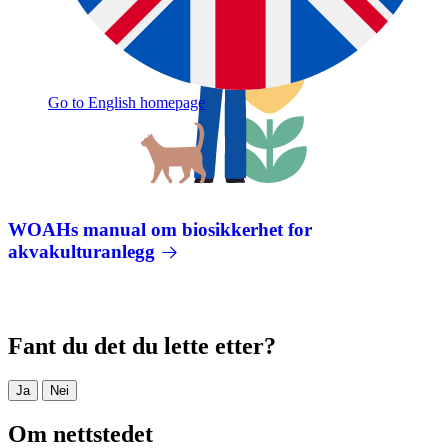
Go to English homepage
WOAHs manual om biosikkerhet for
akvakulturanlegg
Fant du det du lette etter?
Ja
Nei
Om nettstedet