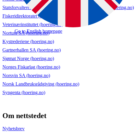
Statsforvalteren i Østfold, Buskerud, Oslo og Akershus. (hoering.no)
Fiskeridirektoratet (hoering.no)
Veterinærinstituttet (hoering.no)
Go to English homepage
Nortura SA (hoering.no)
Kystrederiene (hoering.no)
Gartnerhallen SA (hoering.no)
Sjømat Norge (hoering.no)
Norges Fiskarlag (hoering.no)
Norsvin SA (hoering.no)
Norsk Landbruksrådgiving (hoering.no)
Syngenta (hoering.no)
Om nettstedet
Nyhetsbrev