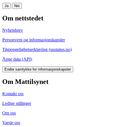
Ja
Nei
Om nettstedet
Nyhetsbrev
Personvern og informasjonskapsler
Tilgjengelighetserklæring (uustatus.no)
Åpne data (API)
Endre samtykke for informasjonskapsler
Om Mattilsynet
Kontakt oss
Ledige stillinger
Om oss
Varsle oss