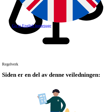
Go to English homepage
Regelverk
Siden er en del av denne veiledningen: