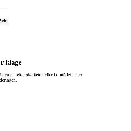
Søk
er klage
en enkelte lokaliteten eller i området tilsier
rderingen.