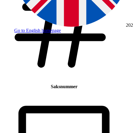
202
Go to English homepage
Saksnummer