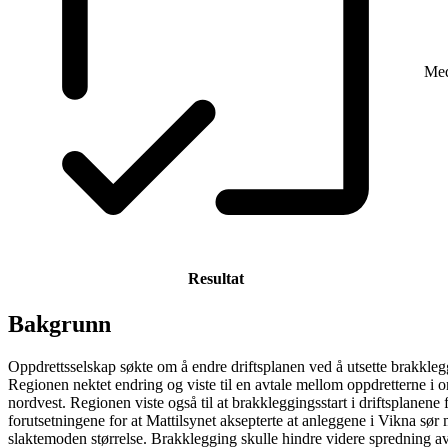
Me
Resultat
Bakgrunn
Oppdrettsselskap søkte om å endre driftsplanen ved å utsette brakklegg
Regionen nektet endring og viste til en avtale mellom oppdretterne i
nordvest. Regionen viste også til at brakkleggingsstart i driftsplanene
forutsetningene for at Mattilsynet aksepterte at anleggene i Vikna sø
slaktemoden størrelse. Brakklegging skulle hindre videre spredning