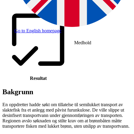
Saksnummer
Go to English homepage
Medhold
Resultat
Bakgrunn
En oppdretter hadde søkt om tillatelse til semilukket transport av
slaktefisk fra et anlegg med påvist furunkulose. De ville slippe ut
desinfisert transportvann under gjennomføringen av transporten.
Regionen avslo søknaden og stilte krav om at brønnbåten måtte
transportere fisken med lukket brønn, uten utslipp av transportvann.