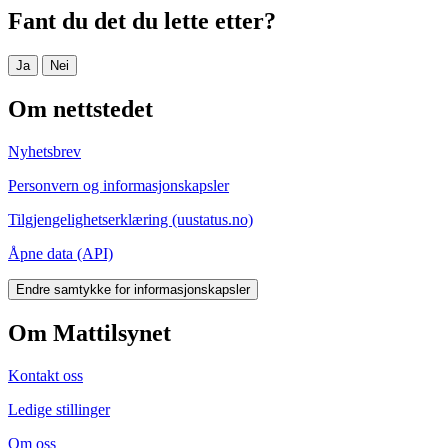
Fant du det du lette etter?
Ja
Nei
Om nettstedet
Nyhetsbrev
Personvern og informasjonskapsler
Tilgjengelighetserklæring (uustatus.no)
Åpne data (API)
Endre samtykke for informasjonskapsler
Om Mattilsynet
Kontakt oss
Ledige stillinger
Om oss