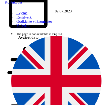
Kontakt oss
02.07.2023
Skjema
Regelverk
Godkjente virksomheter
Veiledere
The page is not available in English.
Avgjort dato
2020/136597
Saksnummer