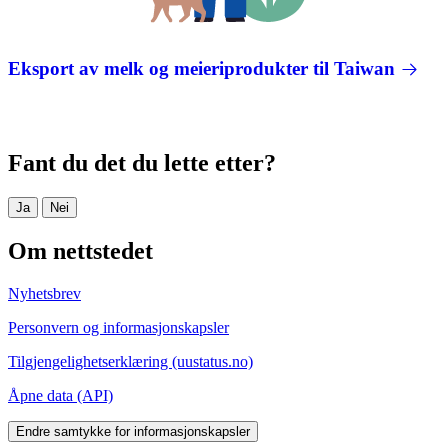
Eksport av melk og meieriprodukter til Taiwan
Fant du det du lette etter?
Ja
Nei
Om nettstedet
Nyhetsbrev
Personvern og informasjonskapsler
Tilgjengelighetserklæring (uustatus.no)
Åpne data (API)
Endre samtykke for informasjonskapsler